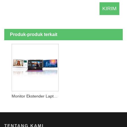
Produk-produk terkait
Monitor Ekstender Laptop Tiga Layar Layar LCD 14 Inci
TENTANG KAMI