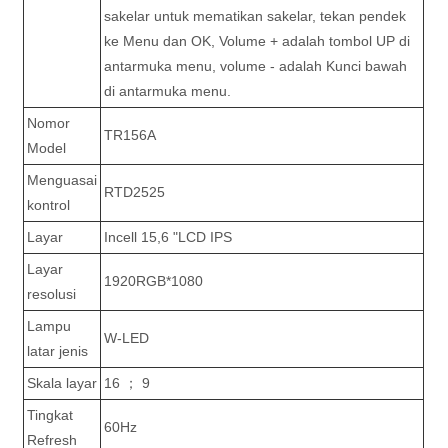
sakelar untuk mematikan sakelar, tekan pendek
ke Menu dan OK, Volume + adalah tombol UP di
antarmuka menu, volume - adalah Kunci bawah
di antarmuka menu.
Nomor
TR156A
Model
Menguasai
RTD2525
kontrol
Layar
Incell 15,6 "LCD IPS
Layar
1920RGB*1080
resolusi
Lampu
W-LED
latar jenis
Skala layar
16 ； 9
Tingkat
60Hz
Refresh