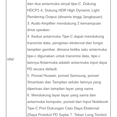
dan dua antarmuka sinyal tipe-C. Dukung
HDCP1.4, Dukung HDR High Dynamic Light
Rendering Output (dinamis tinggi Jangkauan)
3. Audio Amplifier mendukung 2 kemampuan
drive speaker.
4. Kedua antarmuka Tipe-C dapat mendukung
transmisi data, pengisian eksternal dan fungsi
tampilan gambar. dimana ketika satu antarmuka
tipe-c digunakan untuk transmisi data, tipe-c
sifat
lainnya Antarmuka adalah antarmuka input daya
PD secara default.
5. Ponsel Huawei, ponsel Samsung, ponsel
Smartisan dan Tampilan seluler lainnya yang
diperluas dan tampilan layar yang sama
6. Mendukung layar layar yang sama dan
antarmuka komputer, ponsel dan Input Notebook
Tipe-C Port Dukungan Catu Daya Eksternal
(Daya Protokol PD Suplai 7. Tekan Long Tombol