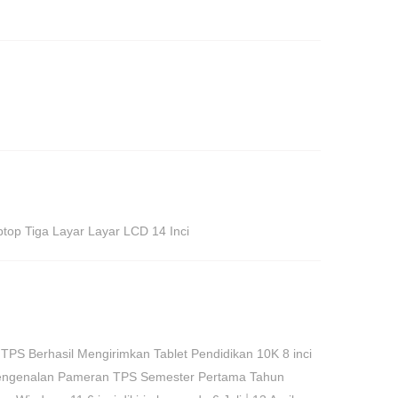
top Tiga Layar Layar LCD 14 Inci
|
TPS Berhasil Mengirimkan Tablet Pendidikan 10K 8 inci
ngenalan Pameran TPS Semester Pertama Tahun