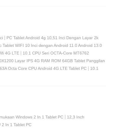
|
ci
PC Tablet Android 4g 10,51 Inci Dengan Layar 2k
 Tablet WIFI 10 Inci dengan Android 11.0 Android 13.0
|
ifi 4G LTE
10.1 CPU Seri OCTA-Core MT6762
920X1200 Layar IPS 4G RAM ROM 64GB Tablet Panggilan
|
63A Octa Core CPU Android 4G LTE Tablet PC
10.1
|
rmukaan Windows 2 In 1 Tablet PC
12,3 Inch
2 In 1 Tablet PC