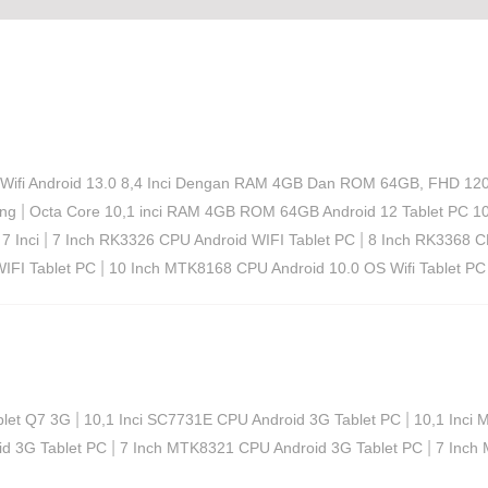
 Wifi Android 13.0 8,4 Inci Dengan RAM 4GB Dan ROM 64GB, FHD 120
|
ing
Octa Core 10,1 inci RAM 4GB ROM 64GB Android 12 Tablet PC 10,
|
|
7 Inci
7 Inch RK3326 CPU Android WIFI Tablet PC
8 Inch RK3368 C
|
IFI Tablet PC
10 Inch MTK8168 CPU Android 10.0 OS Wifi Tablet PC
|
|
blet Q7 3G
10,1 Inci SC7731E CPU Android 3G Tablet PC
10,1 Inci
|
|
d 3G Tablet PC
7 Inch MTK8321 CPU Android 3G Tablet PC
7 Inch