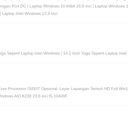
|
|
Dengan Port DC
Laptop Windows 10 64bit 15,6 inci
Laptop Windows 10
|
Laptop Intel Windows 13,3 Inci
|
oga Seperti Laptop Intel Windows
14.1 Inch Yoga Seperti Laptop Inte
Core Processor I3/I5/I7 Opsional, Layar Lapangan Sentuh HD Full Win
indows AIO K238 23,8 inci I5-10400F