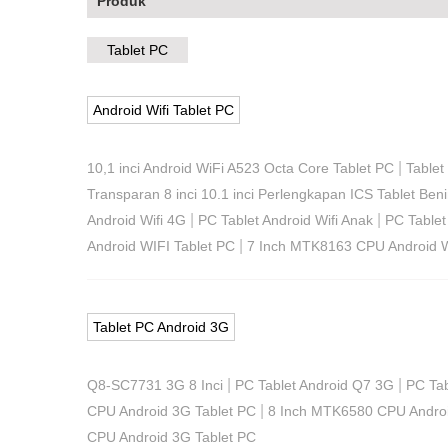
Produk
Tablet PC
Android Wifi Tablet PC
|
10,1 inci Android WiFi A523 Octa Core Tablet PC
Tablet
Transparan 8 inci 10.1 inci Perlengkapan ICS Tablet Ben
|
|
Android Wifi 4G
PC Tablet Android Wifi Anak
PC Tablet 
|
Android WIFI Tablet PC
7 Inch MTK8163 CPU Android W
Tablet PC Android 3G
|
|
Q8-SC7731 3G 8 Inci
PC Tablet Android Q7 3G
PC Ta
|
CPU Android 3G Tablet PC
8 Inch MTK6580 CPU Androi
CPU Android 3G Tablet PC