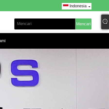
Indonesia
ami