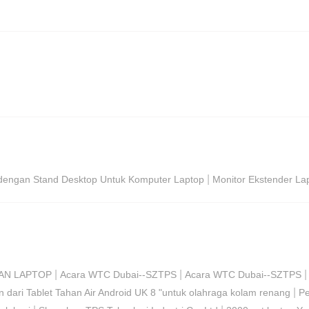
|
l dengan Stand Desktop Untuk Komputer Laptop
Monitor Ekstender Lap
|
|
AN LAPTOP
Acara WTC Dubai--SZTPS
Acara WTC Dubai--SZTPS
|
dari Tablet Tahan Air Android UK 8 "untuk olahraga kolam renang
Pe