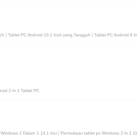
|
|
nch
Tablet PC Android 10.1 Inch yang Tangguh
Tablet PC Android 8 I
oid 2 In 1 Tablet PC
|
 Windows 2 Dalam 1 14,1 Inci
Permukaan tablet pc Windows 2 In 1 11,