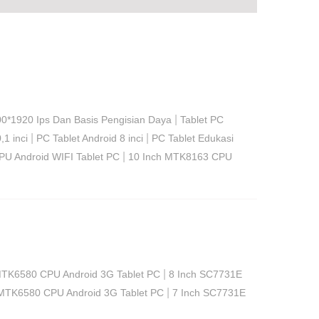
|
0*1920 Ips Dan Basis Pengisian Daya
Tablet PC
|
|
1 inci
PC Tablet Android 8 inci
PC Tablet Edukasi
|
PU Android WIFI Tablet PC
10 Inch MTK8163 CPU
|
 MTK6580 CPU Android 3G Tablet PC
8 Inch SC7731E
|
 MTK6580 CPU Android 3G Tablet PC
7 Inch SC7731E