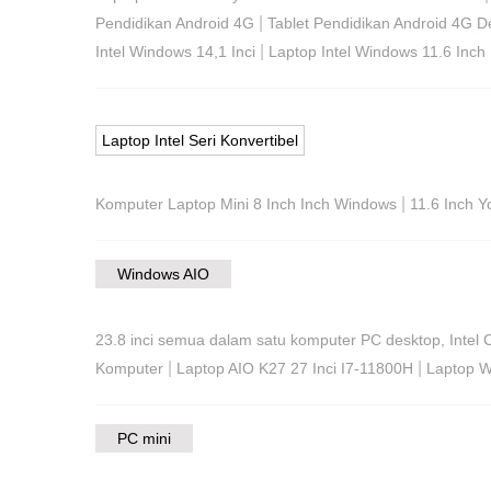
|
Pendidikan Android 4G
Tablet Pendidikan Android 4G 
|
Intel Windows 14,1 Inci
Laptop Intel Windows 11.6 Inch
Laptop Intel Seri Konvertibel
|
Komputer Laptop Mini 8 Inch Inch Windows
11.6 Inch Y
Windows AIO
23.8 inci semua dalam satu komputer PC desktop, Intel 
|
|
Komputer
Laptop AIO K27 27 Inci I7-11800H
Laptop W
PC mini