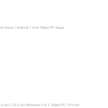
|
nch Kasar
Android 7 Inch Tablet PC Kasar
|
|
6 Inci
13,3 Inci Windows 2 In 1 Tablet PC
8.9 Inci