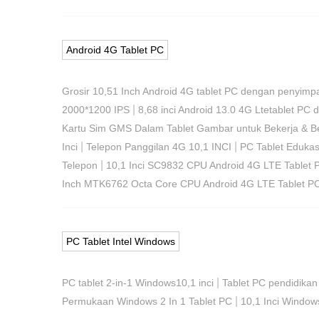
Android 4G Tablet PC
Grosir 10,51 Inch Android 4G tablet PC dengan penyi
|
2000*1200 IPS
8,68 inci Android 13.0 4G Ltetablet
Kartu Sim GMS Dalam Tablet Gambar untuk Bekerja & B
|
|
Inci
Telepon Panggilan 4G 10,1 INCI
PC Tablet Edukas
|
Telepon
10,1 Inci SC9832 CPU Android 4G LTE Tablet 
Inch MTK6762 Octa Core CPU Android 4G LTE Tablet P
PC Tablet Intel Windows
|
PC tablet 2-in-1 Windows10,1 inci
Tablet PC pendidika
|
Permukaan Windows 2 In 1 Tablet PC
10,1 Inci Windo