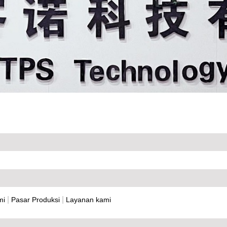
|
|
mi
Pasar Produksi
Layanan kami