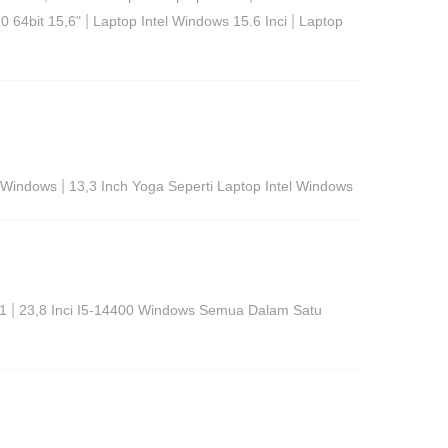
|
|
 64bit 15,6"
Laptop Intel Windows 15.6 Inci
Laptop
|
l Windows
13,3 Inch Yoga Seperti Laptop Intel Windows
|
11
23,8 Inci I5-14400 Windows Semua Dalam Satu