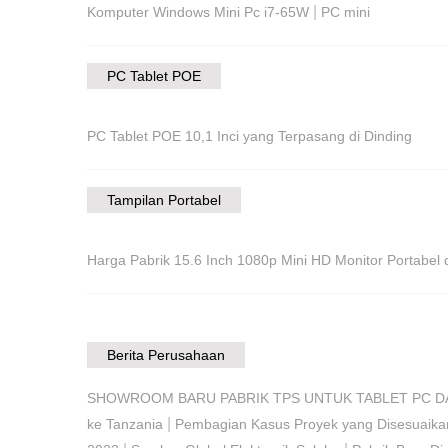
|
Komputer Windows Mini Pc i7-65W
PC mini
PC Tablet POE
PC Tablet POE 10,1 Inci yang Terpasang di Dinding
Tampilan Portabel
Harga Pabrik 15.6 Inch 1080p Mini HD Monitor Portabe
Berita Perusahaan
SHOWROOM BARU PABRIK TPS UNTUK TABLET PC D
|
ke Tanzania
Pembagian Kasus Proyek yang Disesuaikan 