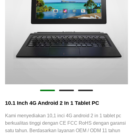
10.1 Inch 4G Android 2 In 1 Tablet PC
Kami menyediakan 10,1 inci 4G android 2 in 1 tablet pc
berkualitas tinggi dengan CE FCC RoHS dengan garansi
satu tahun. Berdasarkan layanan OEM / ODM 11 tahun