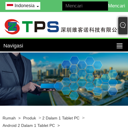
Indonesia
Navigasi
>
>
Rumah
>
Produk
2 Dalam 1 Tablet PC
Android 2 Dalam 1 Tablet PC
>