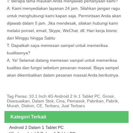
T: Berapa lama maukah Anda menjawab pertanyaan kami?
A: Kami menyediakan layanan 24 jam. Silahkan jangan ragu
untuk menghubungi kami kapan saja. Permintaan Anda akan
dijawab dalam 5 jam. Jika mendesak, silakan hubungi kami
melalui ponsel, email, Skype, WeChat, dll. Hari kerja bisnis:
dari Minggu hingga Sabtu
T. Dapatkah saya memesan sampel untuk memeriksa
kualitasnya?
A. Ya! Selamat datang memesan sampel untuk memeriksa
kualitas dan fungsi sebelum pesanan massal. Biaya sampel
akan dikembalikan dalam pesanan massal Anda berikutnya.
Tag Panas: 10.1 Inch 4G Android 2 In 1 Tablet PC, Grosir,
Disesuaikan, Dalam Stok, Cina, Pemasok, Pabrikan, Pabrik,
Murah, Diskon, CE, Terbaru, Jual Terbaru
Kategori Terkait
Android 2 Dalam 1 Tablet PC