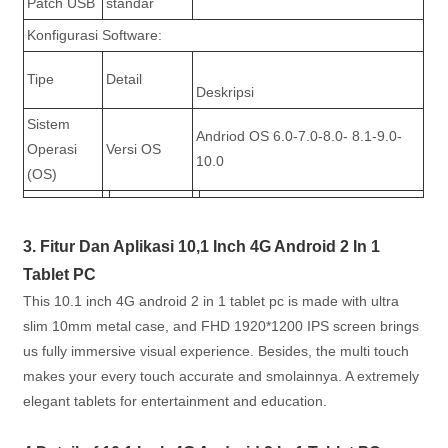
Patch USB
standar
Konfigurasi Software:
Tipe
Detail
Deskripsi
Sistem
Andriod OS 6.0-7.0-8.0- 8.1-9.0-
Operasi
Versi OS
10.0
(OS)
3. Fitur Dan Aplikasi 10,1 Inch 4G Android 2 In 1
Tablet PC
This 10.1 inch 4G android 2 in 1 tablet pc is made with ultra
slim 10mm metal case, and FHD 1920*1200 IPS screen brings
us fully immersive visual experience. Besides, the multi touch
makes your every touch accurate and smolainnya. A extremely
elegant tablets for entertainment and education.