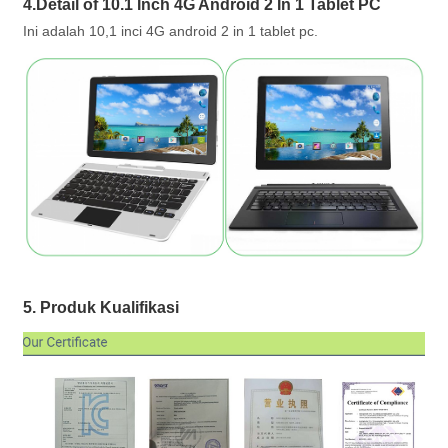
4.Detail of 10.1 Inch 4G Android 2 In 1 Tablet PC
Ini adalah 10,1 inci 4G android 2 in 1 tablet pc.
5. Produk Kualifikasi